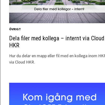
ÖVRIGT
Dela filer med kollega – internt via Cloud
HKR
Hur du delar en mapp eller fil med en kollega inom HK
via Cloud HKR.