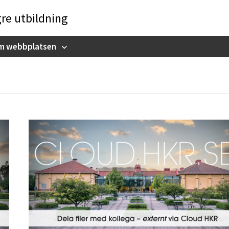
gre utbildning
m webbplatsen