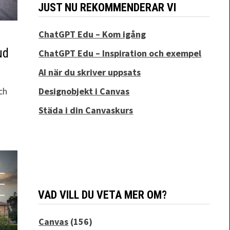
JUST NU REKOMMENDERAR VI
ChatGPT Edu – Kom igång
ud
ChatGPT Edu – Inspiration och exempel
AI när du skriver uppsats
Designobjekt i Canvas
ch
Städa i din Canvaskurs
VAD VILL DU VETA MER OM?
Canvas
(156)