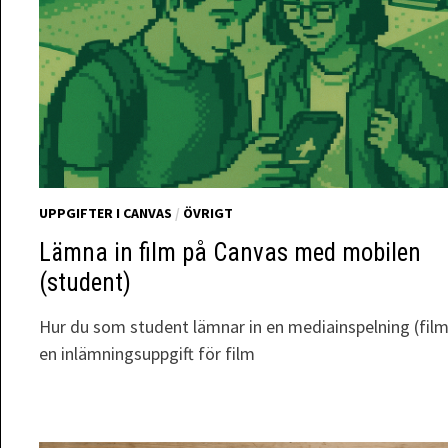
UPPGIFTER I CANVAS
/
ÖVRIGT
Lämna in film på Canvas med mobilen
(student)
Hur du som student lämnar in en mediainspelning (film
en inlämningsuppgift för film