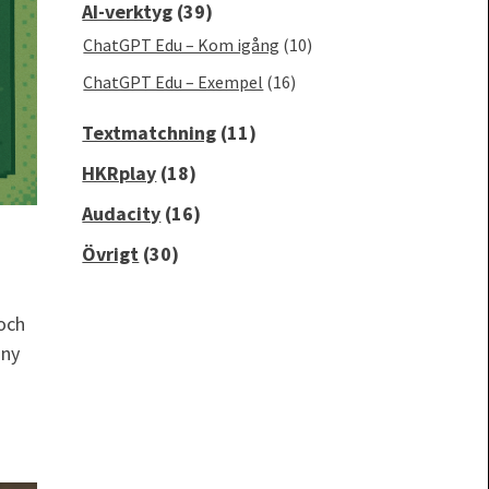
AI-verktyg
(39)
ChatGPT Edu – Kom igång
(10)
ChatGPT Edu – Exempel
(16)
Textmatchning
(11)
HKRplay
(18)
Audacity
(16)
Övrigt
(30)
 och
 ny