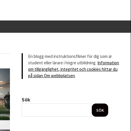
En blogg med instruktionsfilmer för dig som är
student eller lärare i högre utbildning.
Information
om tillgänglighet, integritet och cookies hittar du
på sidan Om webbplatsen
.
Sök
SÖK