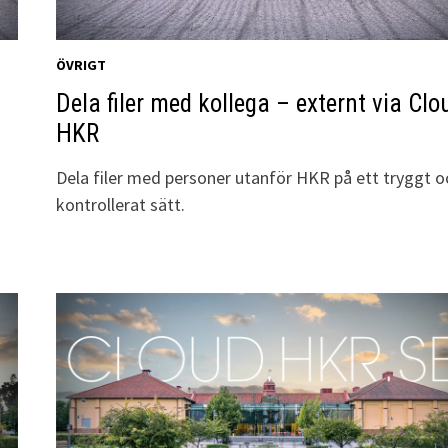
ÖVRIGT
Dela filer med kollega – externt via Clo
HKR
Dela filer med personer utanför HKR på ett tryggt o
kontrollerat sätt.