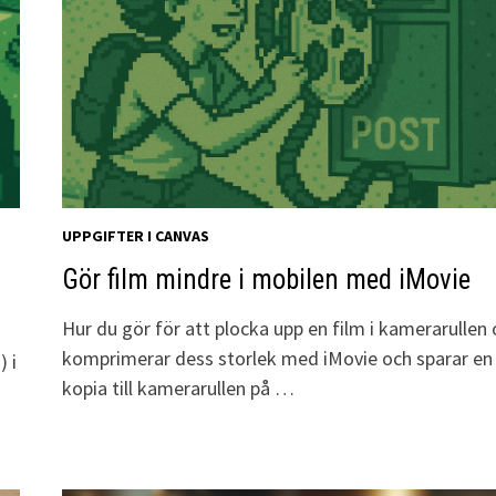
UPPGIFTER I CANVAS
Gör film mindre i mobilen med iMovie
Hur du gör för att plocka upp en film i kamerarullen
komprimerar dess storlek med iMovie och sparar en
) i
kopia till kamerarullen på …