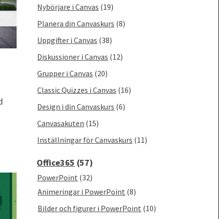
Nybörjare i Canvas
(19)
Planera din Canvaskurs
(8)
Uppgifter i Canvas
(38)
Diskussioner i Canvas
(12)
Grupper i Canvas
(20)
Classic Quizzes i Canvas
(16)
d
Design i din Canvaskurs
(6)
Canvasakuten
(15)
Inställningar för Canvaskurs
(11)
Office365
(57)
PowerPoint
(32)
Animeringar i PowerPoint
(8)
Bilder och figurer i PowerPoint
(10)