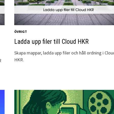
ÖVRIGT
Ladda upp filer till Cloud HKR
Skapa mappar, ladda upp filer och håll ordning i Clou
HKR.
R