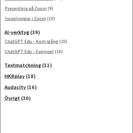
Presentera på Zoom
(9)
Inspelningar i Zoom
(10)
AI-verktyg
(39)
ChatGPT Edu – Kom igång
(10)
ChatGPT Edu – Exempel
(16)
Textmatchning
(11)
HKRplay
(18)
Audacity
(16)
Övrigt
(30)