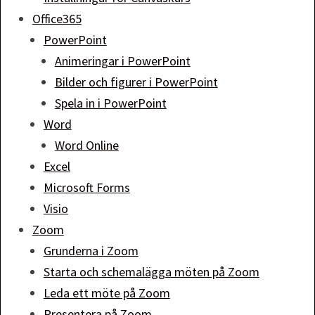
Office365
PowerPoint
Animeringar i PowerPoint
Bilder och figurer i PowerPoint
Spela in i PowerPoint
Word
Word Online
Excel
Microsoft Forms
Visio
Zoom
Grunderna i Zoom
Starta och schemalägga möten på Zoom
Leda ett möte på Zoom
Presentera på Zoom