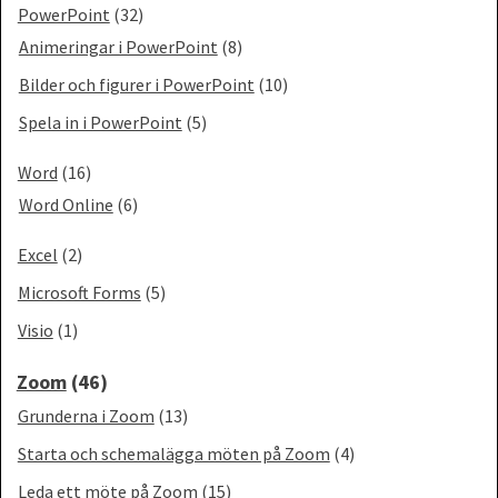
PowerPoint
(32)
Animeringar i PowerPoint
(8)
Bilder och figurer i PowerPoint
(10)
Spela in i PowerPoint
(5)
Word
(16)
Word Online
(6)
Excel
(2)
Microsoft Forms
(5)
Visio
(1)
Zoom
(46)
Grunderna i Zoom
(13)
Starta och schemalägga möten på Zoom
(4)
Leda ett möte på Zoom
(15)