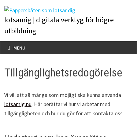
Skip
to
lotsamig | digitala verktyg för högre
content
utbildning
MENU
Tillgänglighetsredogörelse
Vi vill att så många som möjligt ska kunna använda
lotsamig.nu
. Här berättar vi hur vi arbetar med
tillgängligheten och hur du gör för att kontakta oss.