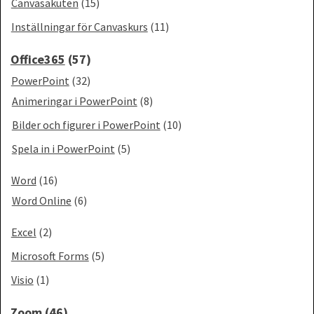
Canvasakuten
(15)
Inställningar för Canvaskurs
(11)
Office365
(57)
PowerPoint
(32)
Animeringar i PowerPoint
(8)
Bilder och figurer i PowerPoint
(10)
Spela in i PowerPoint
(5)
Word
(16)
Word Online
(6)
Excel
(2)
Microsoft Forms
(5)
Visio
(1)
Zoom
(46)