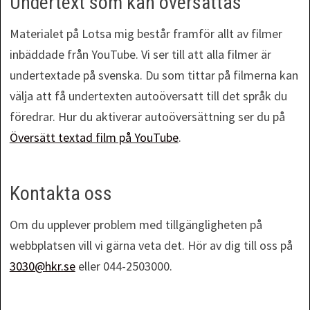
Undertext som kan översättas
Materialet på Lotsa mig består framför allt av filmer
inbäddade från YouTube. Vi ser till att alla filmer är
undertextade på svenska. Du som tittar på filmerna kan
välja att få undertexten autoöversatt till det språk du
föredrar. Hur du aktiverar autoöversättning ser du på
Översätt textad film på YouTube
.
Kontakta oss
Om du upplever problem med tillgängligheten på
webbplatsen vill vi gärna veta det. Hör av dig till oss på
3030@hkr.se
eller 044-2503000.