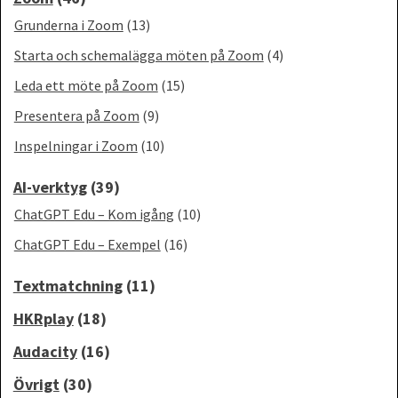
Grunderna i Zoom
(13)
Starta och schemalägga möten på Zoom
(4)
Leda ett möte på Zoom
(15)
Presentera på Zoom
(9)
Inspelningar i Zoom
(10)
AI-verktyg
(39)
ChatGPT Edu – Kom igång
(10)
ChatGPT Edu – Exempel
(16)
Textmatchning
(11)
HKRplay
(18)
Audacity
(16)
Övrigt
(30)