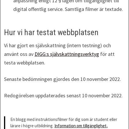
anpassning enligt 12 § lagen om tillgänglighet till
digital offentlig service. Samtliga filmer är textade.
Hur vi har testat webbplatsen
Vi har gjort en självskattning (intern testning) och
använt oss av
DIGG:s självskattningsverktyg
för att
testa webbplatsen.
Senaste bedömningen gjordes den 10 november 2022.
Redogörelsen uppdaterades senast 10 november 2022.
En blogg med instruktionsfilmer för dig som är student eller
lärare i högre utbildning.
Information om tillgänglighet,