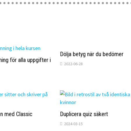
Dölja betyg när du bedömer
ng för alla uppgifter i
2022-06-28
 med Classic
Duplicera quiz säkert
2024-03-15