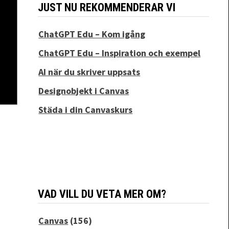
JUST NU REKOMMENDERAR VI
ChatGPT Edu – Kom igång
ChatGPT Edu – Inspiration och exempel
AI när du skriver uppsats
Designobjekt i Canvas
Städa i din Canvaskurs
VAD VILL DU VETA MER OM?
Canvas
(156)