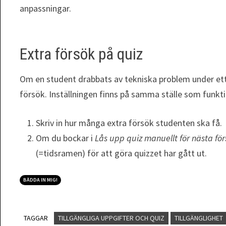
anpassningar.
Extra försök på quiz
Om en student drabbats av tekniska problem under ett 
försök. Inställningen finns på samma ställe som funkti
Skriv in hur många extra försök studenten ska få.
Om du bockar i
Lås upp quiz manuellt för nästa fö
(=tidsramen) för att göra quizzet har gått ut.
BÄDDA IN MIG!
TAGGAR
TILLGÄNGLIGA UPPGIFTER OCH QUIZ
TILLGÄNGLIGHET