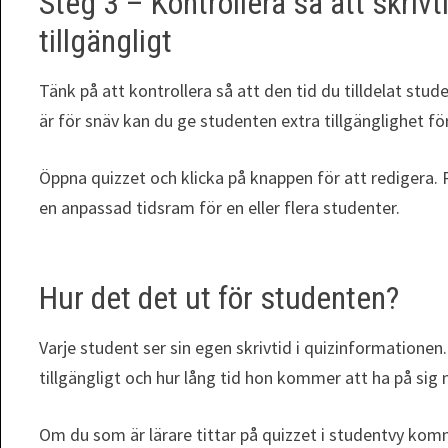
Steg 3 – Kontrollera så att skriv
tillgängligt
Tänk på att kontrollera så att den tid du tilldelat stu
är för snäv kan du ge studenten extra tillgänglighet fö
Öppna quizzet och klicka på knappen för att redigera. 
en anpassad tidsram för en eller flera studenter.
Hur det det ut för studenten?
Varje student ser sin egen skrivtid i quizinformatione
tillgängligt och hur lång tid hon kommer att ha på sig
Om du som är lärare tittar på quizzet i studentvy komm