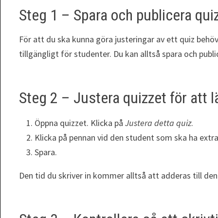
Steg 1 – Spara och publicera qui
För att du ska kunna göra justeringar av ett quiz behö
tillgängligt för studenter. Du kan alltså spara och publ
Steg 2 – Justera quizzet för att lä
Öppna quizzet. Klicka på
Justera detta quiz
.
Klicka på pennan vid den student som ska ha extra t
Spara.
Den tid du skriver in kommer alltså att adderas till den 