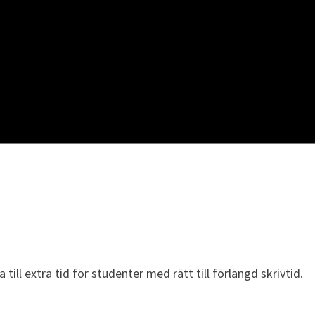
ill extra tid för studenter med rätt till förlängd skrivtid.