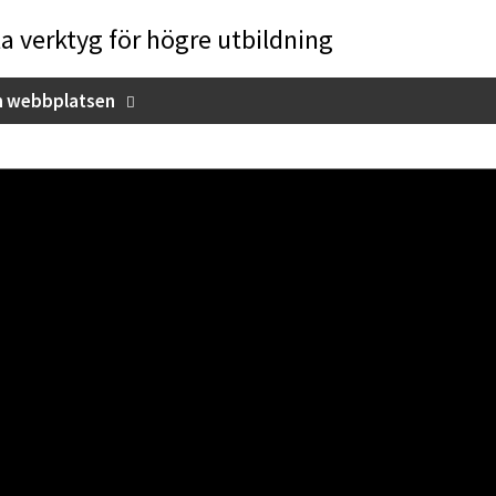
la verktyg för högre utbildning
 webbplatsen