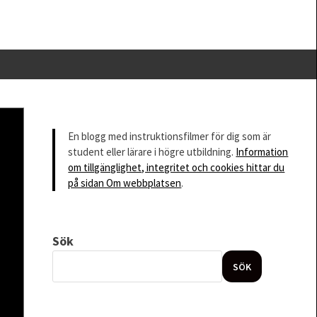
En blogg med instruktionsfilmer för dig som är
student eller lärare i högre utbildning.
Information
om tillgänglighet, integritet och cookies hittar du
på sidan Om webbplatsen
.
Sök
SÖK