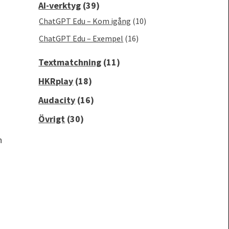
AI-verktyg
(39)
ChatGPT Edu – Kom igång
(10)
ChatGPT Edu – Exempel
(16)
Textmatchning
(11)
HKRplay
(18)
Audacity
(16)
Övrigt
(30)
n