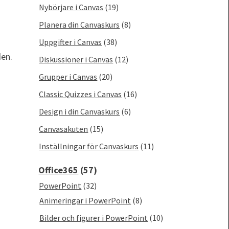
Nybörjare i Canvas
(19)
Planera din Canvaskurs
(8)
Uppgifter i Canvas
(38)
den.
Diskussioner i Canvas
(12)
Grupper i Canvas
(20)
Classic Quizzes i Canvas
(16)
Design i din Canvaskurs
(6)
Canvasakuten
(15)
Inställningar för Canvaskurs
(11)
Office365
(57)
PowerPoint
(32)
Animeringar i PowerPoint
(8)
Bilder och figurer i PowerPoint
(10)