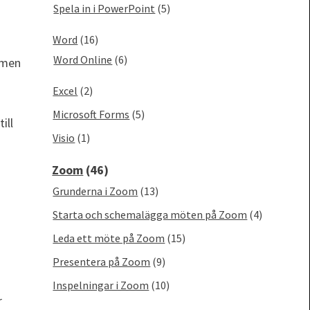
Spela in i PowerPoint
(5)
Word
(16)
Word Online
(6)
ramen
Excel
(2)
Microsoft Forms
(5)
ill
Visio
(1)
Zoom
(46)
Grunderna i Zoom
(13)
Starta och schemalägga möten på Zoom
(4)
Leda ett möte på Zoom
(15)
Presentera på Zoom
(9)
Inspelningar i Zoom
(10)
r