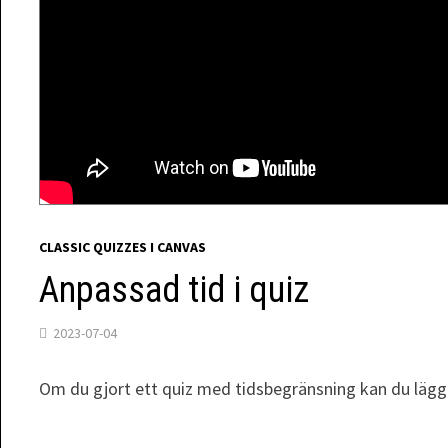
CLASSIC QUIZZES I CANVAS
Anpassad tid i quiz
2023-07-04
Om du gjort ett quiz med tidsbegränsning kan du lägga t