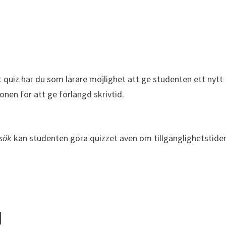
quiz har du som lärare möjlighet att ge studenten ett nytt
onen för att ge förlängd skrivtid.
rsök
kan studenten göra quizzet även om tillgänglighetstide