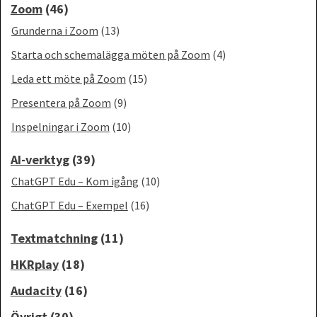
Zoom
(46)
Grunderna i Zoom
(13)
Starta och schemalägga möten på Zoom
(4)
Leda ett möte på Zoom
(15)
Presentera på Zoom
(9)
Inspelningar i Zoom
(10)
AI-verktyg
(39)
ChatGPT Edu – Kom igång
(10)
ChatGPT Edu – Exempel
(16)
Textmatchning
(11)
HKRplay
(18)
Audacity
(16)
Övrigt
(30)