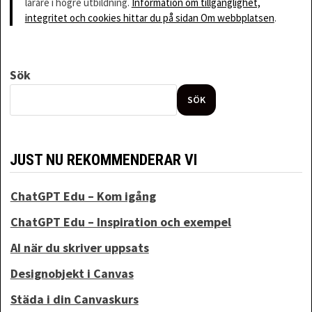
lärare i högre utbildning.
Information om tillgänglighet,
integritet och cookies hittar du på sidan Om webbplatsen
.
Sök
SÖK
JUST NU REKOMMENDERAR VI
ChatGPT Edu – Kom igång
ChatGPT Edu – Inspiration och exempel
AI när du skriver uppsats
Designobjekt i Canvas
Städa i din Canvaskurs