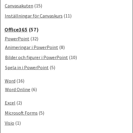
Canvasakuten
(15)
Inställningar för Canvaskurs
(11)
Office365
(57)
PowerPoint
(32)
Animeringar i PowerPoint
(8)
Bilder och figurer i PowerPoint
(10)
Spela in i PowerPoint
(5)
Word
(16)
Word Online
(6)
Excel
(2)
Microsoft Forms
(5)
Visio
(1)