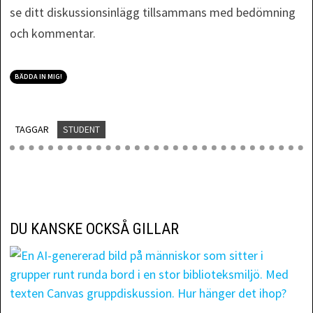
se ditt diskussionsinlägg tillsammans med bedömning
och kommentar.
BÄDDA IN MIG!
TAGGAR
STUDENT
DU KANSKE OCKSÅ GILLAR