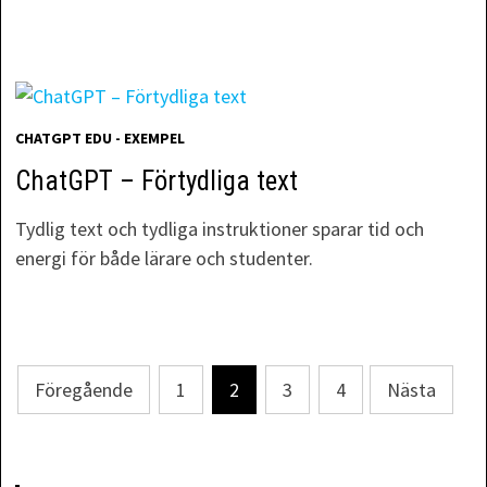
CHATGPT EDU - EXEMPEL
ChatGPT – Förtydliga text
Tydlig text och tydliga instruktioner sparar tid och
energi för både lärare och studenter.
Föregående
1
2
3
4
Nästa
Sidnumrering