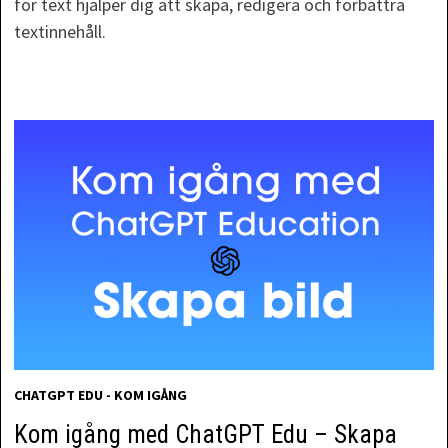
för text hjälper dig att skapa, redigera och förbättra
textinnehåll.
CHATGPT EDU - KOM IGÅNG
Kom igång med ChatGPT Edu – Skapa