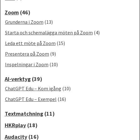
Zoom
(46)
Grunderna i Zoom
(13)
Starta och schemalägga möten på Zoom
(4)
Leda ett möte på Zoom
(15)
Presentera på Zoom
(9)
Inspelningar i Zoom
(10)
AI-verktyg
(39)
ChatGPT Edu – Kom igång
(10)
ChatGPT Edu – Exempel
(16)
Textmatchning
(11)
HKRplay
(18)
Audacity
(16)