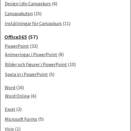
Design i din Canvaskurs
(6)
Canvasakuten
(15)
Inställningar för Canvaskurs
(11)
Office365
(57)
PowerPoint
(32)
Animeringar i PowerPoint
(8)
Bilder och figurer i PowerPoint
(10)
Spela in i PowerPoint
(5)
Word
(16)
Word Online
(6)
Excel
(2)
Microsoft Forms
(5)
Visio
(1)