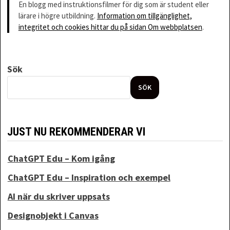
för
En blogg med instruktionsfilmer för dig som är student eller
inlägg
lärare i högre utbildning.
Information om tillgänglighet,
integritet och cookies hittar du på sidan Om webbplatsen
.
Sök
SÖK
JUST NU REKOMMENDERAR VI
ChatGPT Edu – Kom igång
ChatGPT Edu – Inspiration och exempel
AI när du skriver uppsats
Designobjekt i Canvas