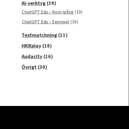
AI-verktyg
(39)
ChatGPT Edu – Kom igång
(10)
ChatGPT Edu – Exempel
(16)
Textmatchning
(11)
HKRplay
(18)
Audacity
(16)
Övrigt
(30)