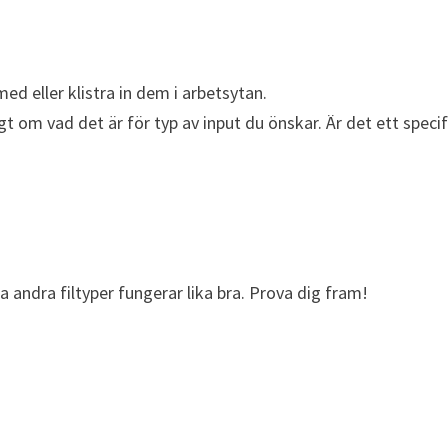
 med eller klistra in dem i arbetsytan.
gt om vad det är för typ av input du önskar. Är det ett specif
 andra filtyper fungerar lika bra. Prova dig fram!