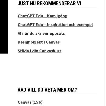
JUST NU REKOMMENDERAR VI
ChatGPT Edu – Kom igång
ChatGPT Edu – Inspiration och exempel
AI när du skriver uppsats
Designobjekt i Canvas
Städa i din Canvaskurs
VAD VILL DU VETA MER OM?
Canvas
(156)