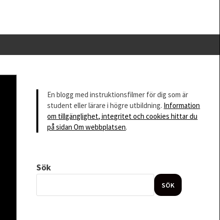
En blogg med instruktionsfilmer för dig som är
student eller lärare i högre utbildning.
Information
om tillgänglighet, integritet och cookies hittar du
på sidan Om webbplatsen
.
Sök
SÖK