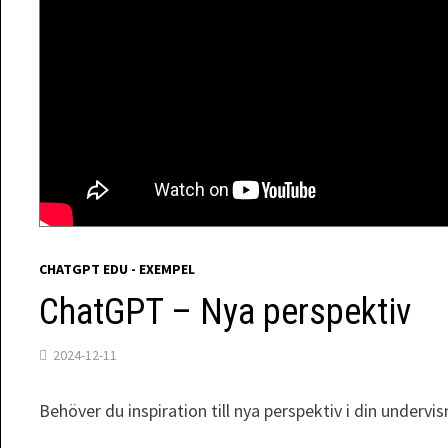
CHATGPT EDU - EXEMPEL
ChatGPT – Nya perspektiv
2024-12-11
Behöver du inspiration till nya perspektiv i din underv