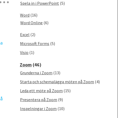
Spela in i PowerPoint
(5)
Word
(16)
Word Online
(6)
Excel
(2)
Microsoft Forms
(5)
Visio
(1)
Zoom
(46)
Grunderna i Zoom
(13)
Starta och schemalägga möten på Zoom
(4)
Leda ett möte på Zoom
(15)
Presentera på Zoom
(9)
Inspelningar i Zoom
(10)