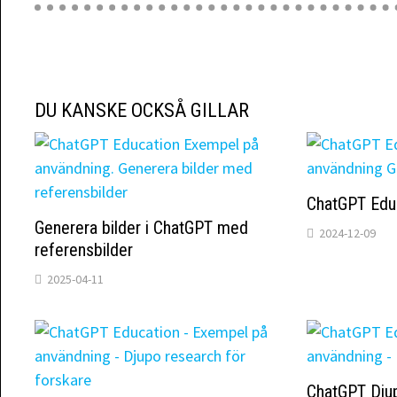
DU KANSKE OCKSÅ GILLAR
ChatGPT Edu 
Generera bilder i ChatGPT med
2024-12-09
referensbilder
2025-04-11
ChatGPT Dju