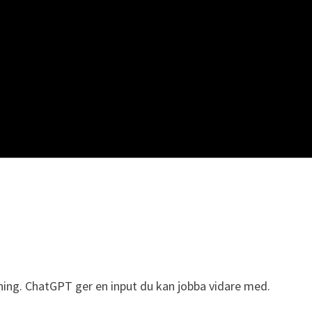
isning. ChatGPT ger en input du kan jobba vidare med.