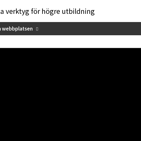
la verktyg för högre utbildning
 webbplatsen