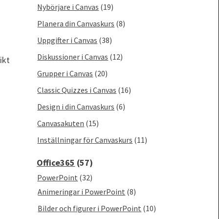
Nybörjare i Canvas
(19)
Planera din Canvaskurs
(8)
Uppgifter i Canvas
(38)
Diskussioner i Canvas
(12)
ikt
Grupper i Canvas
(20)
Classic Quizzes i Canvas
(16)
Design i din Canvaskurs
(6)
Canvasakuten
(15)
Inställningar för Canvaskurs
(11)
Office365
(57)
PowerPoint
(32)
Animeringar i PowerPoint
(8)
Bilder och figurer i PowerPoint
(10)