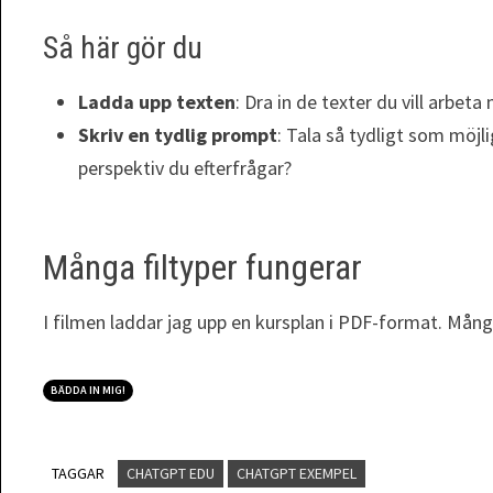
Så här gör du
Ladda upp texten
: Dra in de texter du vill arbeta
Skriv en tydlig prompt
: Tala så tydligt som möjli
perspektiv du efterfrågar?
Många filtyper fungerar
I filmen laddar jag upp en kursplan i PDF-format. Många
BÄDDA IN MIG!
TAGGAR
CHATGPT EDU
CHATGPT EXEMPEL