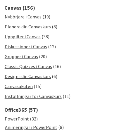
Canvas
(156)
Nybörjare i Canvas
(19)
Planera din Canvaskurs
(8)
Uppgifter i Canvas
(38)
Diskussioner i Canvas
(12)
Grupper i Canvas
(20)
Classic Quizzes i Canvas
(16)
Design i din Canvaskurs
(6)
Canvasakuten
(15)
Inställningar för Canvaskurs
(11)
Office365
(57)
PowerPoint
(32)
Animeringar i PowerPoint
(8)