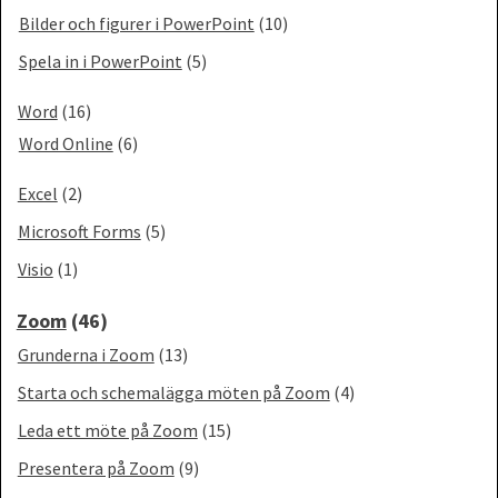
Bilder och figurer i PowerPoint
(10)
Spela in i PowerPoint
(5)
Word
(16)
Word Online
(6)
Excel
(2)
Microsoft Forms
(5)
Visio
(1)
Zoom
(46)
Grunderna i Zoom
(13)
Starta och schemalägga möten på Zoom
(4)
Leda ett möte på Zoom
(15)
Presentera på Zoom
(9)