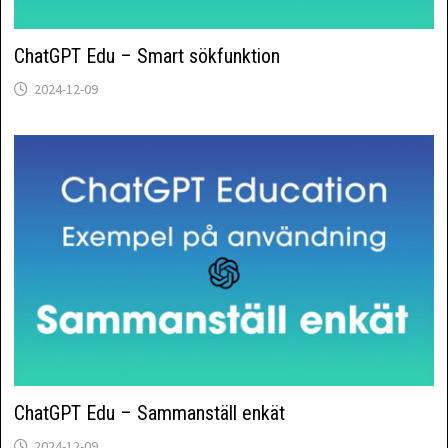
ChatGPT Edu – Smart sökfunktion
2024-12-09
ChatGPT Edu – Sammanställ enkät
2024-12-09