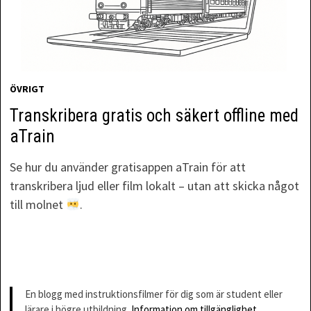
ÖVRIGT
Transkribera gratis och säkert offline med
aTrain
Se hur du använder gratisappen aTrain för att
transkribera ljud eller film lokalt – utan att skicka något
till molnet
.
En blogg med instruktionsfilmer för dig som är student eller
lärare i högre utbildning.
Information om tillgänglighet,