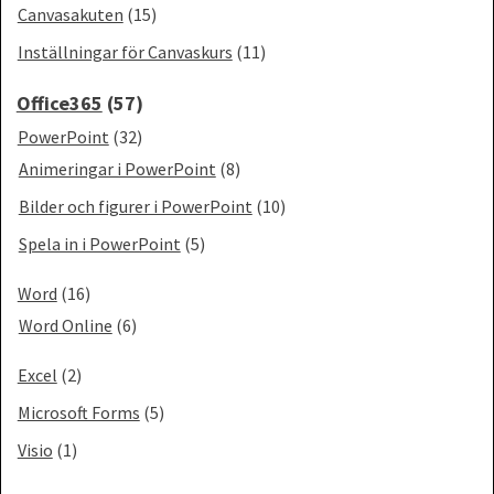
Canvasakuten
(15)
Inställningar för Canvaskurs
(11)
Office365
(57)
PowerPoint
(32)
Animeringar i PowerPoint
(8)
Bilder och figurer i PowerPoint
(10)
Spela in i PowerPoint
(5)
Word
(16)
Word Online
(6)
Excel
(2)
Microsoft Forms
(5)
Visio
(1)