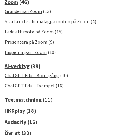
Zoom
(46)
Grunderna i Zoom
(13)
Starta och schemalägga möten på Zoom
(4)
Leda ett möte på Zoom
(15)
Presentera på Zoom
(9)
Inspelningar i Zoom
(10)
AI-verktyg
(39)
ChatGPT Edu – Kom igång
(10)
ChatGPT Edu – Exempel
(16)
Textmatchning
(11)
HKRplay
(18)
Audacity
(16)
Övrigt
(30)