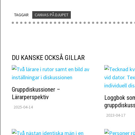
TAGGAR
CANVAS PÅ DJUPET
DU KANSKE OCKSÅ GILLAR
Gruppdiskussioner –
Lärarperspektiv
Loggbok som 
gruppdiskuss
2025-04-14
2023-04-17