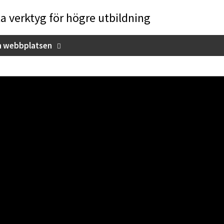
la verktyg för högre utbildning
 webbplatsen