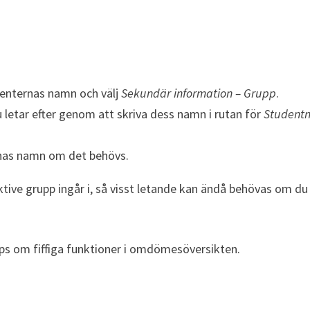
denternas namn och välj
Sekundär information – Grupp
.
u letar efter genom att skriva dess namn i rutan för
Student
rnas namn om det behövs.
tive grupp ingår i, så visst letande kan ändå behövas om du
tips om fiffiga funktioner i omdömesöversikten.