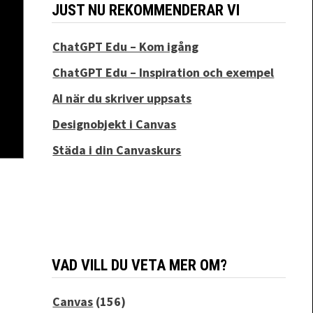
JUST NU REKOMMENDERAR VI
ChatGPT Edu – Kom igång
ChatGPT Edu – Inspiration och exempel
AI när du skriver uppsats
Designobjekt i Canvas
Städa i din Canvaskurs
VAD VILL DU VETA MER OM?
Canvas
(156)