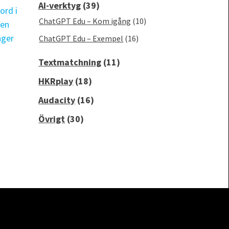
AI-verktyg
(39)
ChatGPT Edu – Kom igång
(10)
ChatGPT Edu – Exempel
(16)
Textmatchning
(11)
HKRplay
(18)
Audacity
(16)
Övrigt
(30)