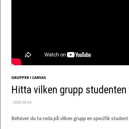
GRUPPER I CANVAS
Hitta vilken grupp studenten 
2025-04-16
Behöver du ta reda på vilken grupp en specifik student f