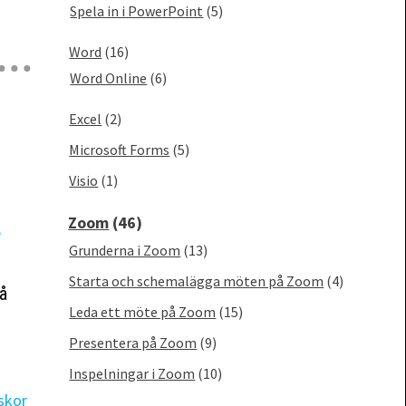
Spela in i PowerPoint
(5)
Word
(16)
Word Online
(6)
Excel
(2)
Microsoft Forms
(5)
Visio
(1)
Zoom
(46)
Grunderna i Zoom
(13)
Starta och schemalägga möten på Zoom
(4)
på
Leda ett möte på Zoom
(15)
Presentera på Zoom
(9)
Inspelningar i Zoom
(10)