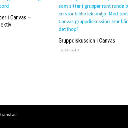
per i Canvas –
ektiv
Gruppdiskussion i Canvas
2024-07-10
stianstad