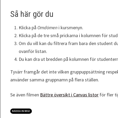
Så här gör du
Klicka på
Omdömen
i kursmenyn.
Klicka på de tre små prickarna i kolumnen för stu
Om du vill kan du filtrera fram bara den student d
ovanför listan.
Du kan dra ut bredden på kolumnen för studente
Tyvärr framgår det inte vilken gruppuppsättning respek
använder samma gruppnamn på flera ställen.
Se även filmen
Bättre översikt i Canvas listor
för fler 
BÄDDA IN MIG!