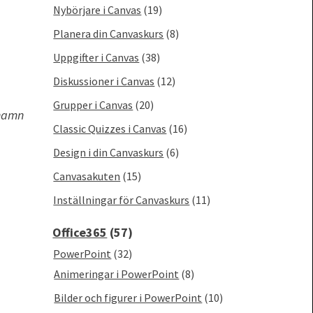
Nybörjare i Canvas
(19)
Planera din Canvaskurs
(8)
Uppgifter i Canvas
(38)
Diskussioner i Canvas
(12)
Grupper i Canvas
(20)
namn
Classic Quizzes i Canvas
(16)
Design i din Canvaskurs
(6)
Canvasakuten
(15)
Inställningar för Canvaskurs
(11)
Office365
(57)
PowerPoint
(32)
Animeringar i PowerPoint
(8)
Bilder och figurer i PowerPoint
(10)