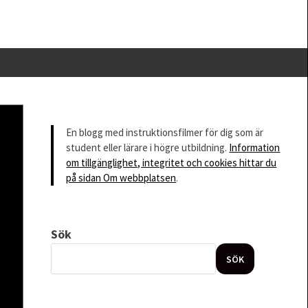
En blogg med instruktionsfilmer för dig som är
student eller lärare i högre utbildning.
Information
om tillgänglighet, integritet och cookies hittar du
på sidan Om webbplatsen
.
Sök
SÖK