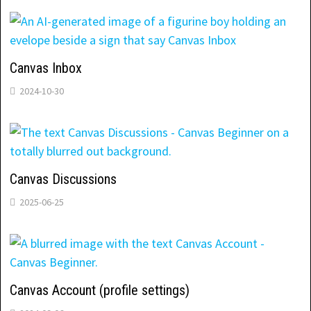
Canvas Inbox
2024-10-30
Canvas Discussions
2025-06-25
Canvas Account (profile settings)