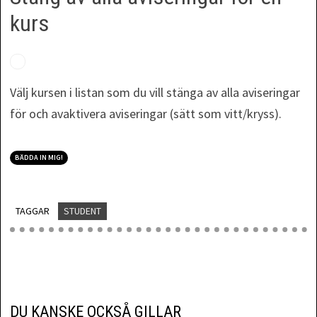
kurs
Välj kursen i listan som du vill stänga av alla aviseringar
för och avaktivera aviseringar (sätt som vitt/kryss).
BÄDDA IN MIG!
TAGGAR
STUDENT
DU KANSKE OCKSÅ GILLAR