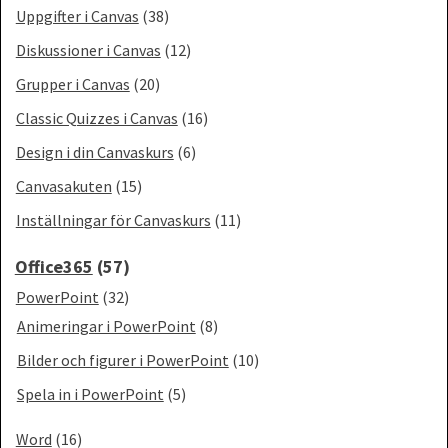
Uppgifter i Canvas
(38)
Diskussioner i Canvas
(12)
Grupper i Canvas
(20)
Classic Quizzes i Canvas
(16)
Design i din Canvaskurs
(6)
Canvasakuten
(15)
Inställningar för Canvaskurs
(11)
Office365
(57)
PowerPoint
(32)
Animeringar i PowerPoint
(8)
Bilder och figurer i PowerPoint
(10)
Spela in i PowerPoint
(5)
Word
(16)