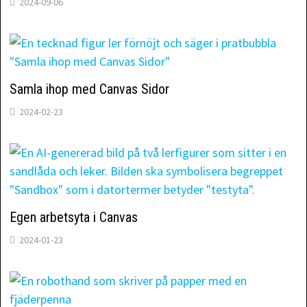
2024-09-06
Samla ihop med Canvas Sidor
2024-02-23
Egen arbetsyta i Canvas
2024-01-23