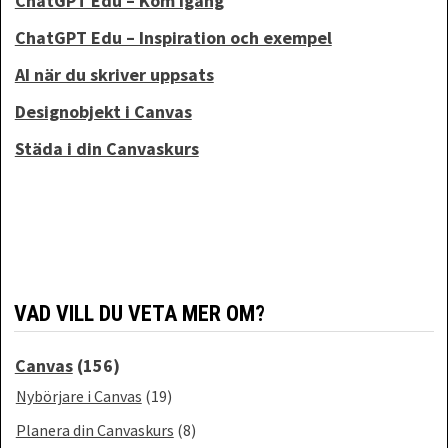
ChatGPT Edu – Kom igång
ChatGPT Edu – Inspiration och exempel
AI när du skriver uppsats
Designobjekt i Canvas
Städa i din Canvaskurs
VAD VILL DU VETA MER OM?
Canvas
(156)
Nybörjare i Canvas
(19)
Planera din Canvaskurs
(8)