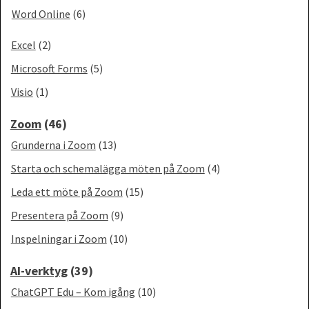
Word Online
(6)
Excel
(2)
Microsoft Forms
(5)
Visio
(1)
Zoom
(46)
Grunderna i Zoom
(13)
Starta och schemalägga möten på Zoom
(4)
Leda ett möte på Zoom
(15)
Presentera på Zoom
(9)
Inspelningar i Zoom
(10)
AI-verktyg
(39)
ChatGPT Edu – Kom igång
(10)