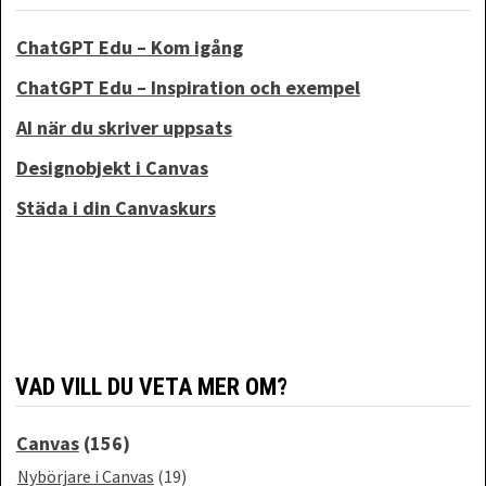
ChatGPT Edu – Kom igång
ChatGPT Edu – Inspiration och exempel
AI när du skriver uppsats
Designobjekt i Canvas
Städa i din Canvaskurs
VAD VILL DU VETA MER OM?
Canvas
(156)
Nybörjare i Canvas
(19)