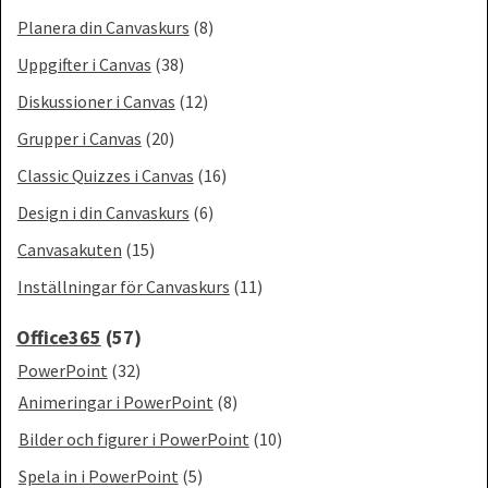
Planera din Canvaskurs
(8)
Uppgifter i Canvas
(38)
Diskussioner i Canvas
(12)
Grupper i Canvas
(20)
Classic Quizzes i Canvas
(16)
Design i din Canvaskurs
(6)
Canvasakuten
(15)
Inställningar för Canvaskurs
(11)
Office365
(57)
PowerPoint
(32)
Animeringar i PowerPoint
(8)
Bilder och figurer i PowerPoint
(10)
Spela in i PowerPoint
(5)