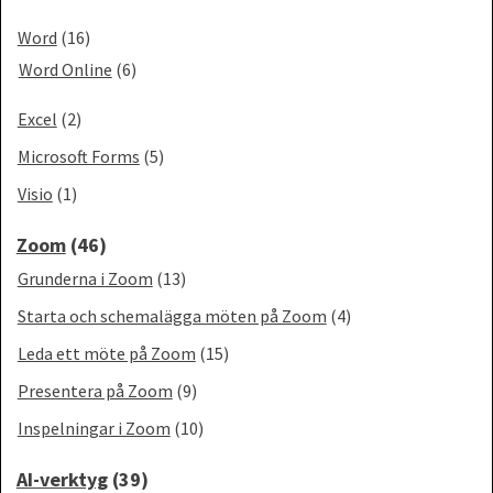
Word
(16)
Word Online
(6)
Excel
(2)
Microsoft Forms
(5)
Visio
(1)
Zoom
(46)
Grunderna i Zoom
(13)
Starta och schemalägga möten på Zoom
(4)
Leda ett möte på Zoom
(15)
Presentera på Zoom
(9)
Inspelningar i Zoom
(10)
AI-verktyg
(39)