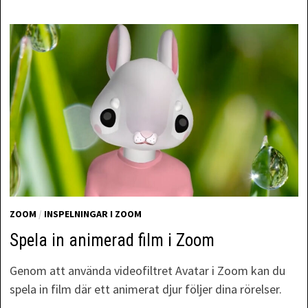
ZOOM
/
INSPELNINGAR I ZOOM
Spela in animerad film i Zoom
Genom att använda videofiltret Avatar i Zoom kan du
spela in film där ett animerat djur följer dina rörelser.