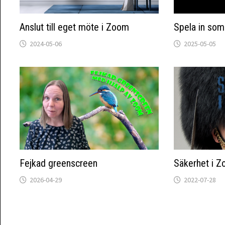
Anslut till eget möte i Zoom
Spela in som
2024-05-06
2025-05-05
Fejkad greenscreen
Säkerhet i 
2026-04-29
2022-07-28