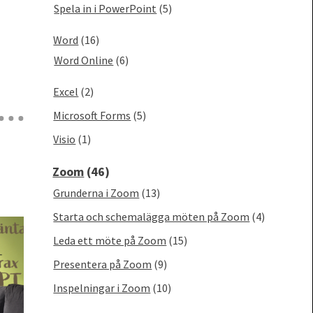
Spela in i PowerPoint
(5)
Word
(16)
Word Online
(6)
Excel
(2)
Microsoft Forms
(5)
Visio
(1)
Zoom
(46)
Grunderna i Zoom
(13)
Starta och schemalägga möten på Zoom
(4)
Leda ett möte på Zoom
(15)
Presentera på Zoom
(9)
Inspelningar i Zoom
(10)