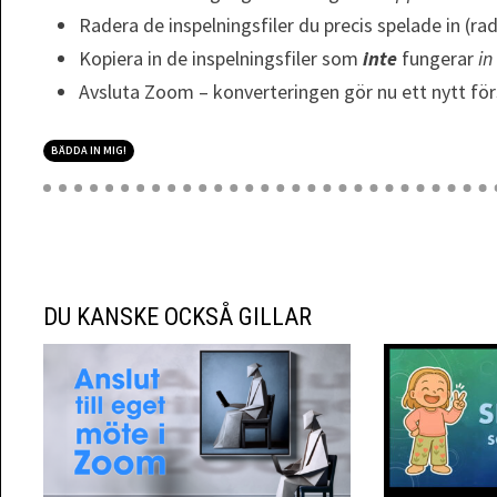
Radera de inspelningsfiler du precis spelade in (ra
Kopiera in de inspelningsfiler som
inte
fungerar
in
Avsluta Zoom – konverteringen gör nu ett nytt för
BÄDDA IN MIG!
DU KANSKE OCKSÅ GILLAR