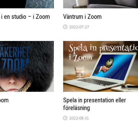
 i en studio – i Zoom
Väntrum i Zoom
2022-07-27
Zoom
Spela in presentation eller
föreläsning
2022-08-31