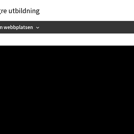
gre utbildning
m webbplatsen