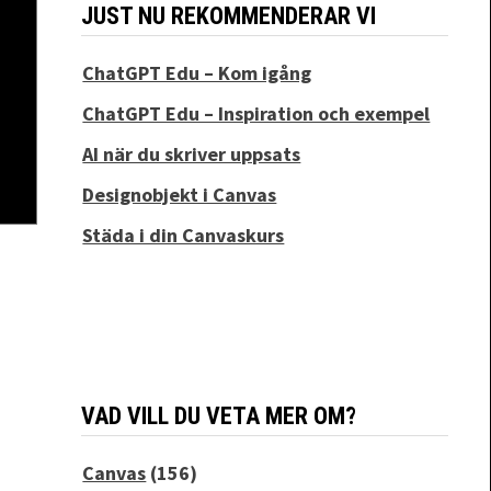
JUST NU REKOMMENDERAR VI
ChatGPT Edu – Kom igång
ChatGPT Edu – Inspiration och exempel
AI när du skriver uppsats
Designobjekt i Canvas
Städa i din Canvaskurs
VAD VILL DU VETA MER OM?
Canvas
(156)