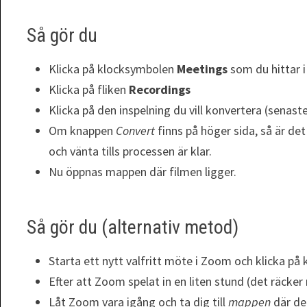
Så gör du
Klicka på klocksymbolen
Meetings
som du hittar
Klicka på fliken
Recordings
Klicka på den inspelning du vill konvertera (senaste
Om knappen
Convert
finns på höger sida, så är de
och vänta tills processen är klar.
Nu öppnas mappen där filmen ligger.
Så gör du (alternativ metod)
Starta ett nytt valfritt möte i Zoom och klicka p
Efter att Zoom spelat in en liten stund (det räcke
Låt Zoom vara igång och ta dig till
mappen
där de