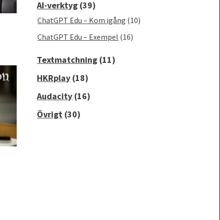
AI-verktyg
(39)
ChatGPT Edu – Kom igång
(10)
ChatGPT Edu – Exempel
(16)
Textmatchning
(11)
HKRplay
(18)
Audacity
(16)
Övrigt
(30)