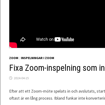
ZOOM
/
INSPELNINGAR I ZOOM
Fixa Zoom-inspelning som in
2024-04-15
Efter att ett Zoom-möte spelats in och avslutats, start
oftast är en lång process. Ibland funkar inte konverte