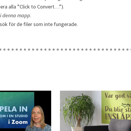
dera alla ”Click to Convert…”).
 i denna mapp
.
sök för de filer som inte fungerade.