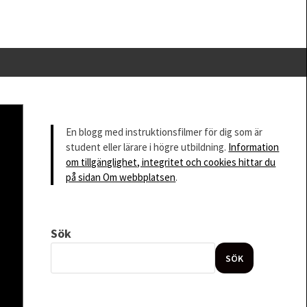
En blogg med instruktionsfilmer för dig som är
student eller lärare i högre utbildning.
Information
om tillgänglighet, integritet och cookies hittar du
på sidan Om webbplatsen
.
Sök
SÖK