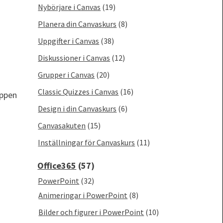
Nybörjare i Canvas
(19)
Planera din Canvaskurs
(8)
Uppgifter i Canvas
(38)
Diskussioner i Canvas
(12)
Grupper i Canvas
(20)
Classic Quizzes i Canvas
(16)
ppen
Design i din Canvaskurs
(6)
Canvasakuten
(15)
Inställningar för Canvaskurs
(11)
Office365
(57)
PowerPoint
(32)
Animeringar i PowerPoint
(8)
Bilder och figurer i PowerPoint
(10)