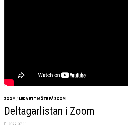
ZOOM
/
LEDA ETT MÖTE PÅ ZOOM
Deltagarlistan i Zoom
2022-07-11