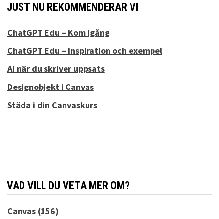
JUST NU REKOMMENDERAR VI
ChatGPT Edu – Kom igång
ChatGPT Edu – Inspiration och exempel
AI när du skriver uppsats
Designobjekt i Canvas
Städa i din Canvaskurs
VAD VILL DU VETA MER OM?
Canvas
(156)