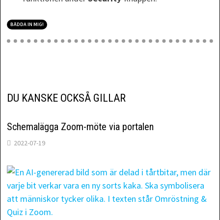
BÄDDA IN MIG!
DU KANSKE OCKSÅ GILLAR
Schemalägga Zoom-möte via portalen
2022-07-19