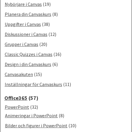
Nybörjare i Canvas
(19)
Planera din Canvaskurs
(8)
Uppgifter i Canvas
(38)
Diskussioner i Canvas
(12)
Grupper i Canvas
(20)
Classic Quizzes i Canvas
(16)
Design i din Canvaskurs
(6)
Canvasakuten
(15)
Inställningar för Canvaskurs
(11)
Office365
(57)
PowerPoint
(32)
Animeringar i PowerPoint
(8)
Bilder och figurer i PowerPoint
(10)