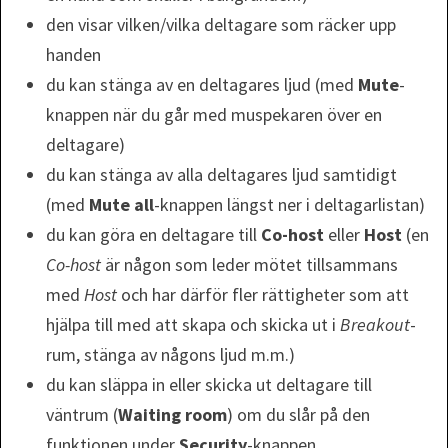
den visar vilken/vilka deltagare som räcker upp
handen
du kan stänga av en deltagares ljud (med
Mute
-
knappen när du går med muspekaren över en
deltagare)
du kan stänga av alla deltagares ljud samtidigt
(med
Mute all
-knappen längst ner i deltagarlistan)
du kan göra en deltagare till
Co-host
eller
Host
(en
Co-host
är någon som leder mötet tillsammans
med
Host
och har därför fler rättigheter som att
hjälpa till med att skapa och skicka ut i
Breakout
-
rum, stänga av någons ljud m.m.)
du kan släppa in eller skicka ut deltagare till
väntrum (
Waiting room
) om du slår på den
funktionen under
Security
-knappen.