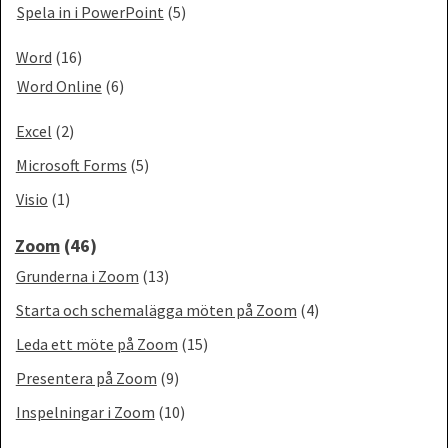
Spela in i PowerPoint
(5)
Word
(16)
Word Online
(6)
Excel
(2)
Microsoft Forms
(5)
Visio
(1)
Zoom
(46)
Grunderna i Zoom
(13)
Starta och schemalägga möten på Zoom
(4)
Leda ett möte på Zoom
(15)
Presentera på Zoom
(9)
Inspelningar i Zoom
(10)