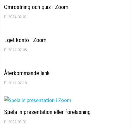
Omröstning och quiz i Zoom
2024-02-01
Eget konto i Zoom
2022-07-05
Återkommande länk
2022-07-19
Spela in presentation eller föreläsning
2022-08-31