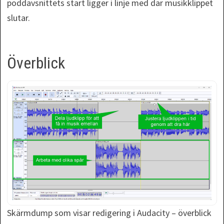
poddavsnittets start ligger i linje med där musikklippet
slutar.
Överblick
Skärmdump som visar redigering i Audacity – överblick