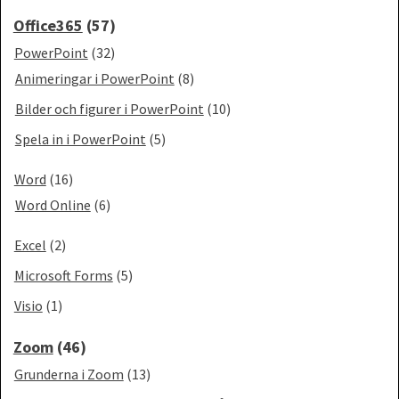
Office365
(57)
PowerPoint
(32)
Animeringar i PowerPoint
(8)
Bilder och figurer i PowerPoint
(10)
Spela in i PowerPoint
(5)
Word
(16)
Word Online
(6)
Excel
(2)
Microsoft Forms
(5)
Visio
(1)
Zoom
(46)
Grunderna i Zoom
(13)