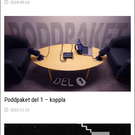
2024-09-16
Poddpaket del 1 – koppla
2022-11-15