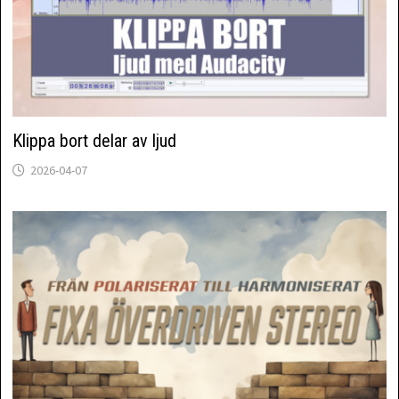
Klippa bort delar av ljud
2026-04-07