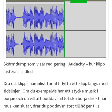
Skärmdump som visar redigering i Audacity – hur klipp
justeras i sidled
Dra ett klipps namnlist för att flytta ett klipp längs med
tidslinjen. Om du exempelvis har ett stycke musik i
början och du vill att poddavsnittet ska börja direkt när
musiken slutar, drar du poddavsnittet till höger tills