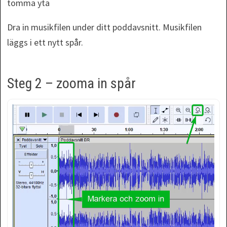
tomma yta
Dra in musikfilen under ditt poddavsnitt. Musikfilen
läggs i ett nytt spår.
Steg 2 – zooma in spår