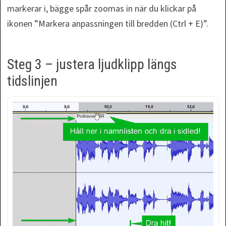
markerar i, bägge spår zoomas in när du klickar på
ikonen ”Markera anpassningen till bredden (Ctrl + E)”.
Steg 3 – justera ljudklipp längs
tidslinjen