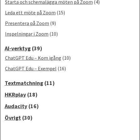
Starta och schemalägga möten på Zoom
(4)
Leda ett möte på Zoom
(15)
Presentera på Zoom
(9)
Inspelningar i Zoom
(10)
AI-verktyg
(39)
ChatGPT Edu – Kom igång
(10)
ChatGPT Edu – Exempel
(16)
Textmatchning
(11)
HKRplay
(18)
Audacity
(16)
Övrigt
(30)