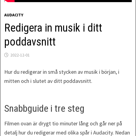
AUDACITY
Redigera in musik i ditt
poddavsnitt
2022-12-01
Hur du redigerar in små stycken av musik i början, i
mitten och i slutet av ditt poddavsnitt.
Snabbguide i tre steg
Filmen ovan är drygt tio minuter lång och går ner på
detalj hur du redigerar med olika spår i Audacity. Nedan