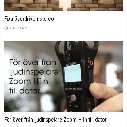
Fixa överdriven stereo
2023-09-21
För över från ljudinspelare Zoom H1n till dator