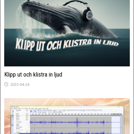
Klipp ut och klistra in ljud
2023-04-24