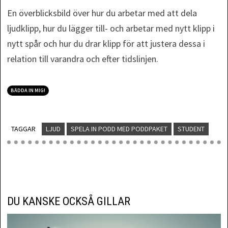
En överblicksbild över hur du arbetar med att dela
ljudklipp, hur du lägger till- och arbetar med nytt klipp i
nytt spår och hur du drar klipp för att justera dessa i
relation till varandra och efter tidslinjen.
BÄDDA IN MIG!
TAGGAR
LJUD
SPELA IN PODD MED PODDPAKET
STUDENT
DU KANSKE OCKSÅ GILLAR