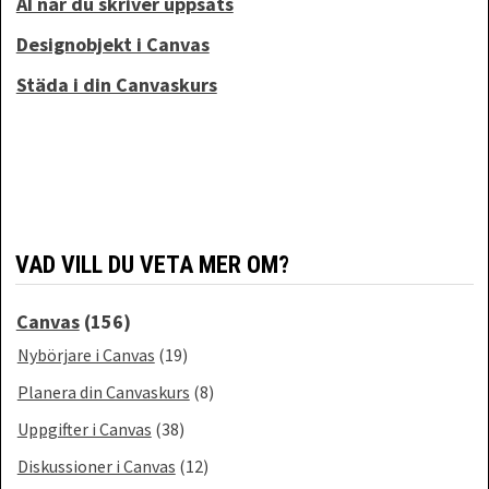
AI när du skriver uppsats
Designobjekt i Canvas
Städa i din Canvaskurs
VAD VILL DU VETA MER OM?
Canvas
(156)
Nybörjare i Canvas
(19)
Planera din Canvaskurs
(8)
Uppgifter i Canvas
(38)
Diskussioner i Canvas
(12)