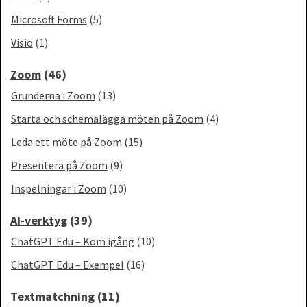
Microsoft Forms
(5)
Visio
(1)
Zoom
(46)
Grunderna i Zoom
(13)
Starta och schemalägga möten på Zoom
(4)
Leda ett möte på Zoom
(15)
Presentera på Zoom
(9)
Inspelningar i Zoom
(10)
AI-verktyg
(39)
ChatGPT Edu – Kom igång
(10)
ChatGPT Edu – Exempel
(16)
Textmatchning
(11)