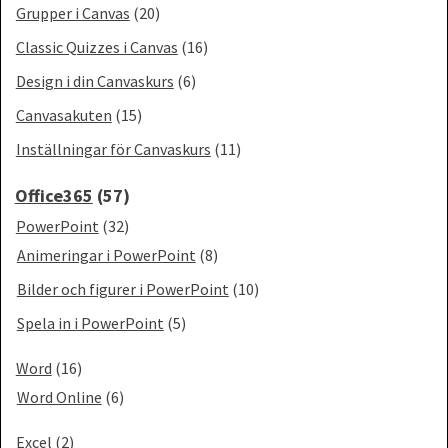
Grupper i Canvas
(20)
Classic Quizzes i Canvas
(16)
Design i din Canvaskurs
(6)
Canvasakuten
(15)
Inställningar för Canvaskurs
(11)
Office365
(57)
PowerPoint
(32)
Animeringar i PowerPoint
(8)
Bilder och figurer i PowerPoint
(10)
Spela in i PowerPoint
(5)
Word
(16)
Word Online
(6)
Excel
(2)