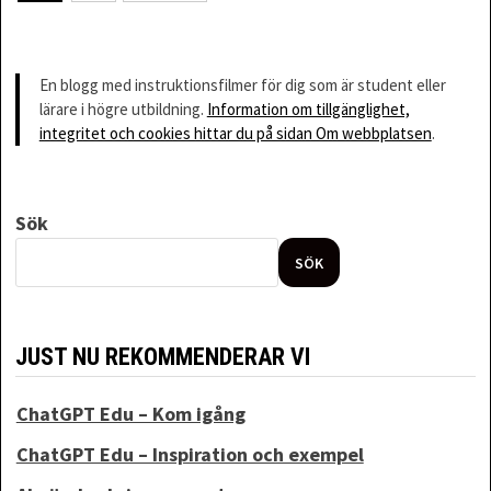
Sidnumrering
för
En blogg med instruktionsfilmer för dig som är student eller
inlägg
lärare i högre utbildning.
Information om tillgänglighet,
integritet och cookies hittar du på sidan Om webbplatsen
.
Sök
SÖK
JUST NU REKOMMENDERAR VI
ChatGPT Edu – Kom igång
ChatGPT Edu – Inspiration och exempel