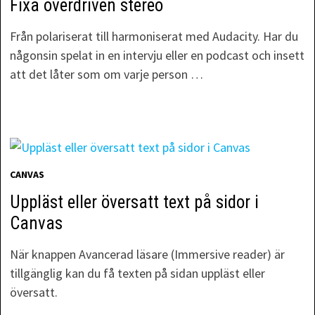
Fixa överdriven stereo
Från polariserat till harmoniserat med Audacity. Har du
någonsin spelat in en intervju eller en podcast och insett
att det låter som om varje person …
CANVAS
Uppläst eller översatt text på sidor i
Canvas
När knappen Avancerad läsare (Immersive reader) är
tillgänglig kan du få texten på sidan uppläst eller
översatt.