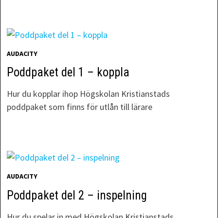
AUDACITY
Poddpaket del 1 – koppla
Hur du kopplar ihop Högskolan Kristianstads
poddpaket som finns för utlån till lärare
AUDACITY
Poddpaket del 2 – inspelning
Hur du spelar in med Högskolan Kristianstads