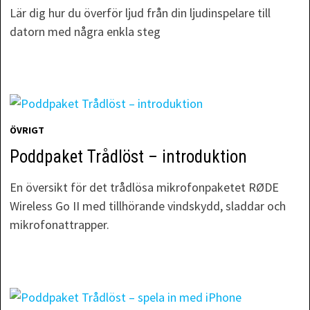
Lär dig hur du överför ljud från din ljudinspelare till
datorn med några enkla steg
ÖVRIGT
Poddpaket Trådlöst – introduktion
En översikt för det trådlösa mikrofonpaketet RØDE
Wireless Go II med tillhörande vindskydd, sladdar och
mikrofonattrapper.