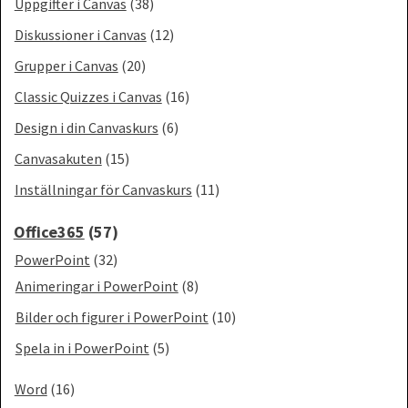
Uppgifter i Canvas
(38)
Diskussioner i Canvas
(12)
Grupper i Canvas
(20)
Classic Quizzes i Canvas
(16)
Design i din Canvaskurs
(6)
Canvasakuten
(15)
Inställningar för Canvaskurs
(11)
Office365
(57)
PowerPoint
(32)
Animeringar i PowerPoint
(8)
Bilder och figurer i PowerPoint
(10)
Spela in i PowerPoint
(5)
Word
(16)