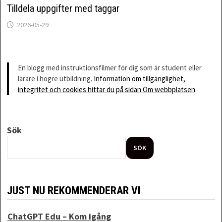
Tilldela uppgifter med taggar
2026-05-29
En blogg med instruktionsfilmer för dig som är student eller
lärare i högre utbildning.
Information om tillgänglighet,
integritet och cookies hittar du på sidan Om webbplatsen
.
Sök
SÖK
JUST NU REKOMMENDERAR VI
ChatGPT Edu – Kom igång