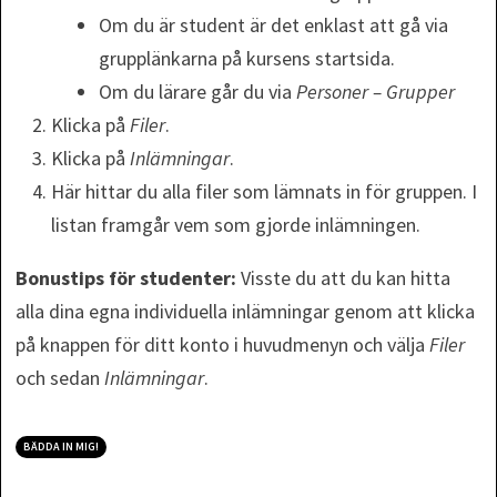
Om du är student är det enklast att gå via
grupplänkarna på kursens startsida.
Om du lärare går du via
Personer – Grupper
Klicka på
Filer
.
Klicka på
Inlämningar
.
Här hittar du alla filer som lämnats in för gruppen. I
listan framgår vem som gjorde inlämningen.
Bonustips för studenter:
Visste du att du kan hitta
alla dina egna individuella inlämningar genom att klicka
på knappen för ditt konto i huvudmenyn och välja
Filer
och sedan
Inlämningar
.
BÄDDA IN MIG!