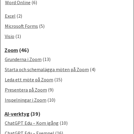
Word Online
(6)
Excel
(2)
Microsoft Forms
(5)
Visio
(1)
Zoom
(46)
Grunderna i Zoom
(13)
Starta och schemalägga möten på Zoom
(4)
Leda ett möte på Zoom
(15)
Presentera på Zoom
(9)
Inspelningar i Zoom
(10)
AI-verktyg
(39)
ChatGPT Edu – Kom igång
(10)
ChatGPT Edu – Exempel
(16)